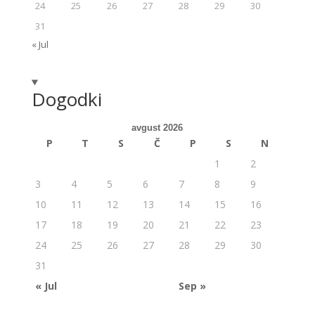
24
25
26
27
28
29
30
31
« Jul
Dogodki
avgust 2026
P
T
S
Č
P
S
N
1
2
3
4
5
6
7
8
9
10
11
12
13
14
15
16
17
18
19
20
21
22
23
24
25
26
27
28
29
30
31
« Jul
Sep »