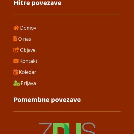
Hitre povezave
Domov
O nas
Objave
Kontakt
Koledar
Prijava
Pomembne povezave