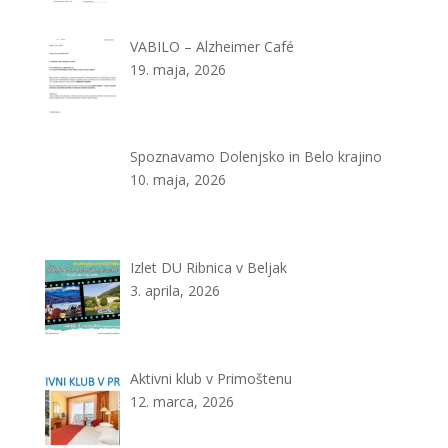
VABILO – Alzheimer Café
19. maja, 2026
Spoznavamo Dolenjsko in Belo krajino
10. maja, 2026
Izlet DU Ribnica v Beljak
3. aprila, 2026
Aktivni klub v Primoštenu
12. marca, 2026