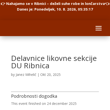
👉 Nahajamo se v Ribnici – deželi suhe robe in lončarstva👈
Danes je: Ponedeljek, 10. 8. 2026, 05:35:17
Delavnice likovne sekcije
DU Ribnica
by
Janez Mihelič
|
Okt 20, 2025
Podrobnosti dogodka
This event finished on 24 december 2025