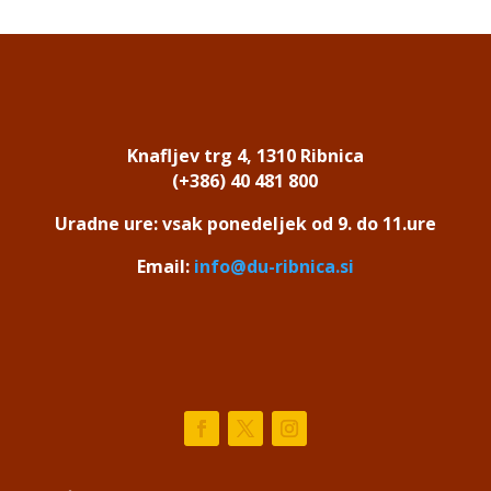
Knafljev trg 4, 1310 Ribnica
(+386) 40 481 800
Uradne ure: vsak ponedeljek od 9. do 11.ure
Email:
info@du-ribnica.si