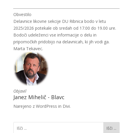
Obvestilo
Delavnice likovne sekcije DU Ribnica bodo v letu
2025/2026 potekale ob sredah od 17.00 do 19.00 ure.
Bodoči udeleženci vse informacije o delu in
pripomočkih pridobijo na delavnicah, ki jih vodi ga.
Marta Tekavec.
Objavil
Janez Mihelič - Blavc
Narejeno z WordPress in Divi.
Išči ...