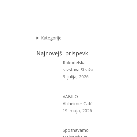
Kategorije
Najnovejši prispevki
Rokodelska
razstava Straža
3. julija, 2026
A
VABILO –
Alzheimer Café
19. maja, 2026
Spoznavamo