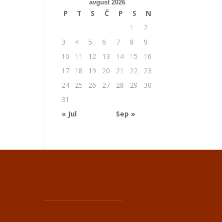
avgust 2026
P
T
S
Č
P
S
N
1
2
3
4
5
6
7
8
9
10
11
12
13
14
15
16
17
18
19
20
21
22
23
24
25
26
27
28
29
30
31
« Jul
Sep »