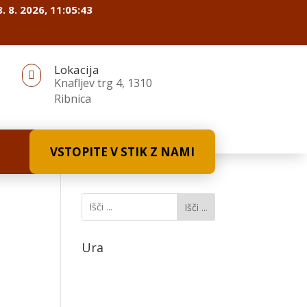
. 8. 2026, 11:05:44
Lokacija

Knafljev trg 4, 1310
Ribnica
VSTOPITE V STIK Z NAMI
Išči ...
Ura