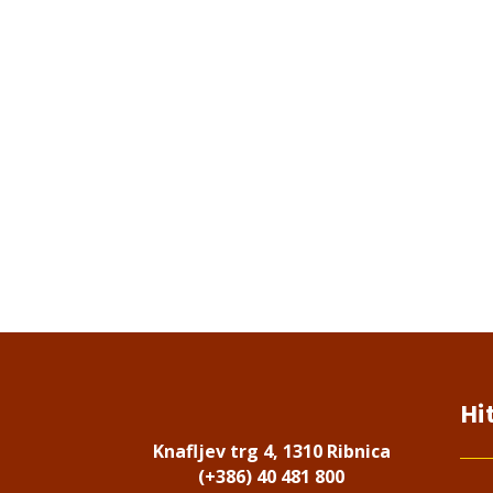
Hi
Knafljev trg 4, 1310 Ribnica
(+386) 40 481 800