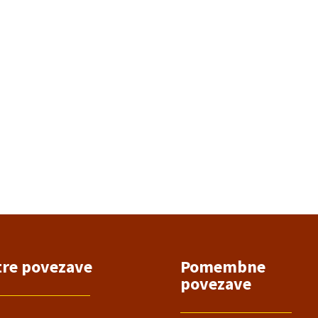
tre povezave
Pomembne
povezave