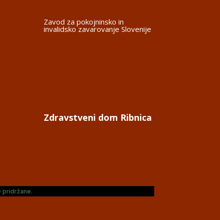
Zavod za pokojninsko in
invalidsko zavarovanje Slovenije
Zdravstveni dom Ribnica
 pridržane.