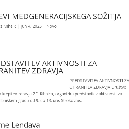
VI MEDGENERACIJSKEGA SOŽITJA
z Mihelič
|
Jun 4, 2025
|
Novo
DSTAVITEV AKTIVNOSTI ZA
RANITEV ZDRAVJA
PREDSTAVITEV AKTIVNOSTI Z
OHRANITEV ZDRAVJA Društvo
repitev zdravja ZD Ribnica, organizira predstavitev aktivnosti za
ribniškem gradu od 9. do 13. ure. Strokovne...
me Lendava