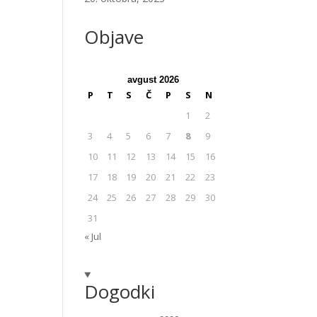
Objave
avgust 2026
P
T
S
Č
P
S
N
1
2
3
4
5
6
7
8
9
10
11
12
13
14
15
16
17
18
19
20
21
22
23
24
25
26
27
28
29
30
31
« Jul
Dogodki