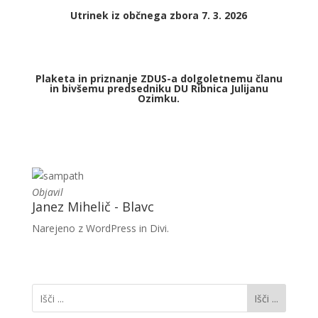
Utrinek iz občnega zbora 7. 3. 2026
Plaketa in priznanje ZDUS-a dolgoletnemu članu
in bivšemu predsedniku DU Ribnica Julijanu
Ozimku.
Objavil
Janez Mihelič - Blavc
Narejeno z WordPress in Divi.
Išči ...