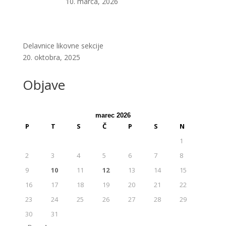
10. marca, 2026
Delavnice likovne sekcije
20. oktobra, 2025
Objave
marec 2026
P
T
S
Č
P
S
N
1
2
3
4
5
6
7
8
9
10
11
12
13
14
15
16
17
18
19
20
21
22
23
24
25
26
27
28
29
30
31