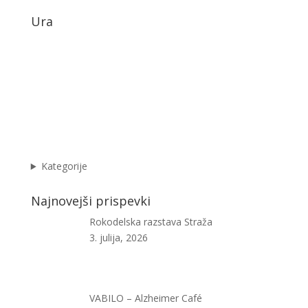
Ura
Kategorije
Najnovejši prispevki
Rokodelska razstava Straža
3. julija, 2026
VABILO – Alzheimer Café