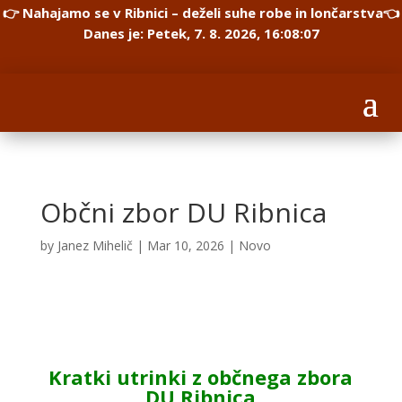
👉 Nahajamo se v Ribnici – deželi suhe robe in lončarstva👈
Danes je: Petek, 7. 8. 2026, 16:08:07
Občni zbor DU Ribnica
by
Janez Mihelič
|
Mar 10, 2026
|
Novo
Kratki utrinki z občnega zbora
DU Ribnica