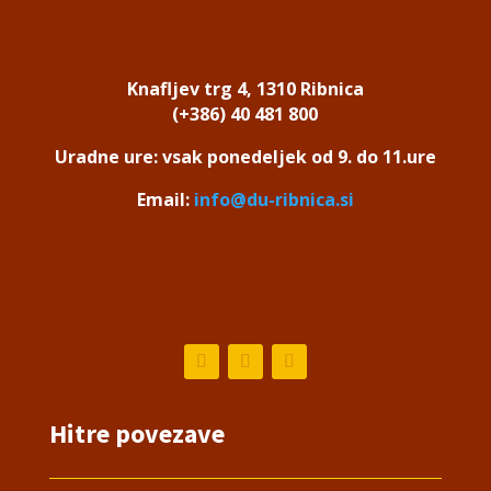
Knafljev trg 4, 1310 Ribnica
(+386) 40 481 800
Uradne ure: vsak ponedeljek od 9. do 11.ure
Email:
info@du-ribnica.si
Hitre povezave