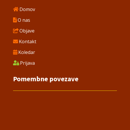
Domov
O nas
Objave
Kontakt
Koledar
Prijava
Pomembne povezave